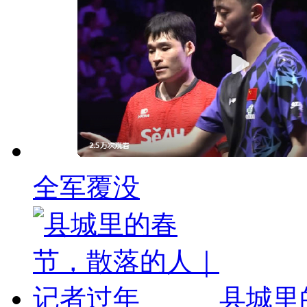
全军覆没
县城里