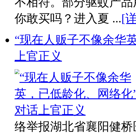
不相符。部分驱蚊产品
你敢买吗？进入夏 ...
[
“现在人贩子不像余华
上官正义
络举报湖北省襄阳健桥