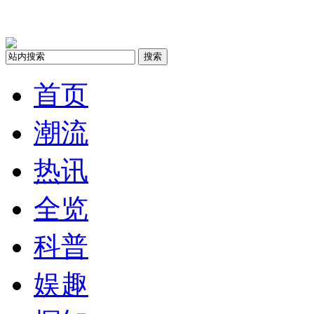
搜索
首页
潮流
热讯
全览
科普
娱趣