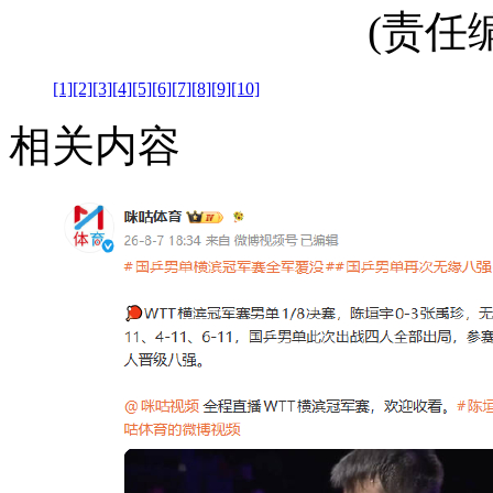
(责任编辑
[1]
[2]
[3]
[4]
[5]
[6]
[7]
[8]
[9]
[10]
相关内容