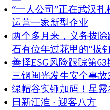
“一人公司”正在武汉扎
运营一家新型企业
两个多月来，义务拔除
石有位年过花甲的“拔钉
善择ESG风险跟踪第63
三钢闽光发生安全事故
绿帽谷实锤加码！星露
日新江淮 · 迎客八方