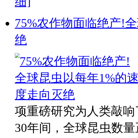
细]
75%农作物面临绝产!
绝
项重磅研究为人类敲响
30年间，全球昆虫数量