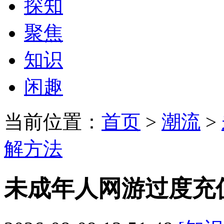
探知
聚焦
知识
闲趣
当前位置：
首页
>
潮流
>
解方法
未成年人网游过度充