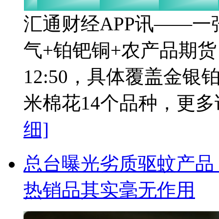
汇通财经APP讯——
气+铂钯铜+农产品期货，
12:50，具体覆盖金
米棉花14个品种，更多详
细]
总台曝光劣质驱蚊产品
热销品其实毫无作用