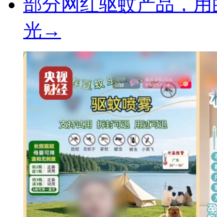
部分网红驱蚊产品，用
光→