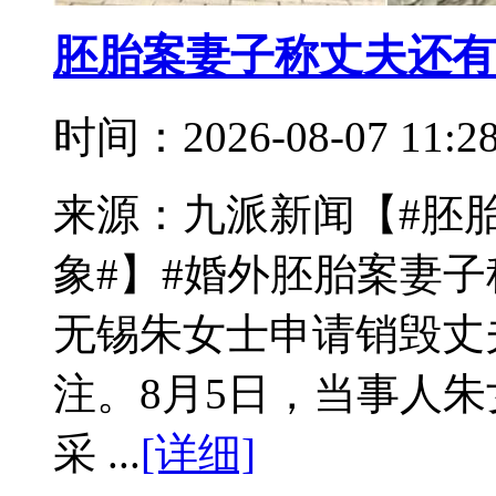
胚胎案妻子称丈夫还有
时间：2026-08-07 11:
来源：九派新闻【#胚
象#】#婚外胚胎案妻子
无锡朱女士申请销毁丈
注。8月5日，当事人朱
采 ...
[详细]