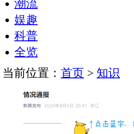
潮流
娱趣
科普
全览
当前位置：
首页
>
知识