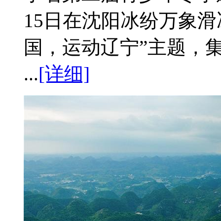
15日在沈阳冰纷万象
国，运动辽宁”主题，
...
[详细]