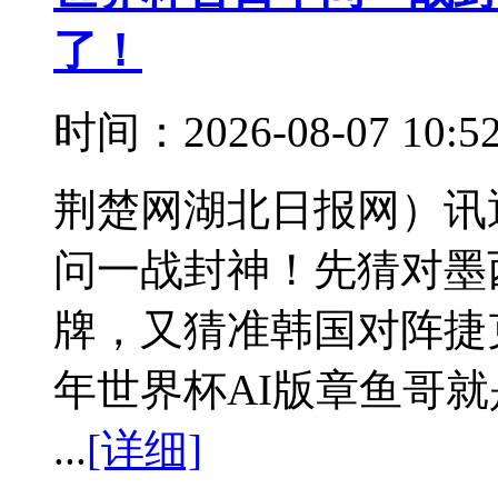
了！
时间：2026-08-07 10:
荆楚网湖北日报网）讯
问一战封神！先猜对墨西
牌，又猜准韩国对阵捷克
年世界杯AI版章鱼哥就
...
[详细]