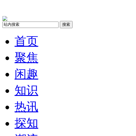
搜索
首页
聚焦
闲趣
知识
热讯
探知