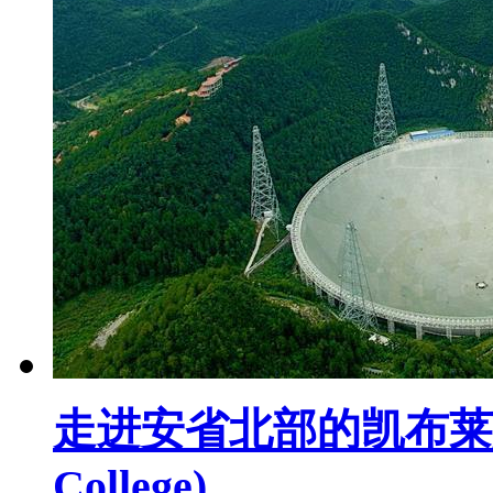
走进安省北部的凯布莱恩应
College)