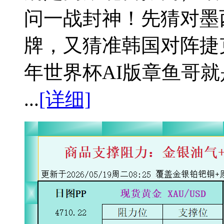
问一战封神！先猜对墨西
牌，又猜准韩国对阵捷克
年世界杯AI版章鱼哥就
...
[详细]