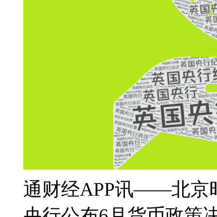
通财经APP讯——北京时间
央行公布6月货币政策