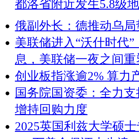
都洛省附近发生5.8级
俄副外长：德推动乌局
美联储进入“沃什时代
息，美联储一夜之间重
创业板指涨逾2% 算力
国务院国资委：全力支
增持回购力度
2025英国利兹大学硕