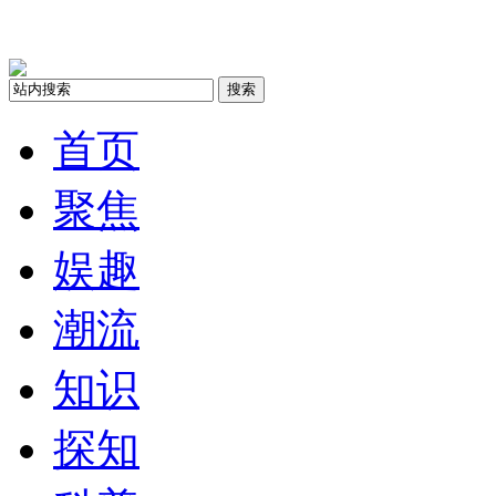
搜索
首页
聚焦
娱趣
潮流
知识
探知