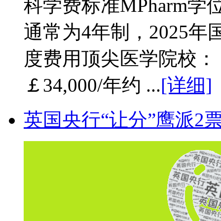
科学费标准MPharm学
通常为4年制，2025年
度费用顶尖医学院校： 
￡34,000/年约 ...
[详细]
英国央行“让分”鹰派2