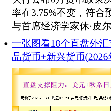
率在3.75%不变，符
与首席经济学家休·皮尔投
一张图看18个直盘外汇
品货币+新兴货币(2026