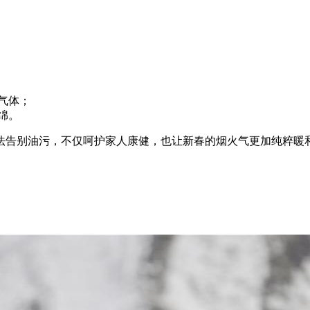
气体；
绵。
法告别油污，不仅呵护家人康健，也让新春的烟火气更加纯粹暖和