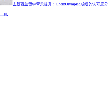
去新西兰留学背景提升：ChemOlympiad成绩的认可度分
上线