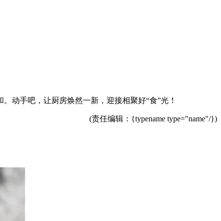
。动手吧，让厨房焕然一新，迎接相聚好“食”光！
(责任编辑：{typename type="name"/})