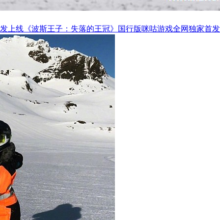
《波斯王子：失落的王冠》国行版咪咕游戏全网独家首发