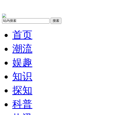
搜索
首页
潮流
娱趣
知识
探知
科普