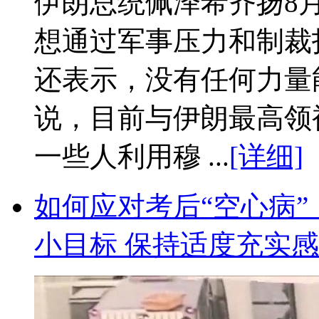
伊朗总统佩泽希齐扬8
想通过军事压力和制裁
还表示，没有任何力量
说，目前与伊朗最高领
一些人利用穆 ...
[详细]
如何应对考后“空心病
小目标 保持适度充实感