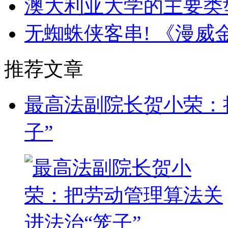
澳大利亚大学的主要类
无蜘蛛侠客串! 《漫
推荐文章
最高法副院长贺小荣：
子”