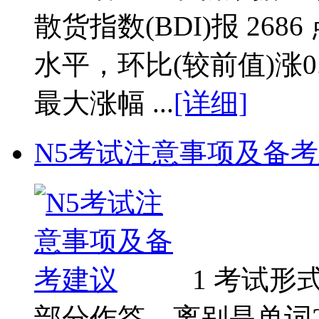
散货指数(BDI)报 268
水平，环比(较前值)涨0.
最大涨幅 ...
[详细]
N5考试注意事项及备
1 考试形
部分作答，离别是单词