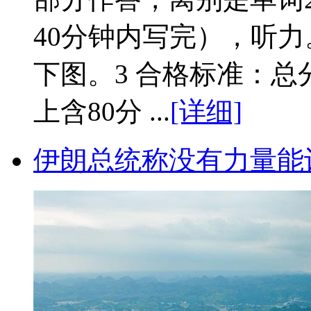
40分钟内写完），听
下图。3 合格标准：总
上含80分 ...
[详细]
伊朗总统称没有力量能