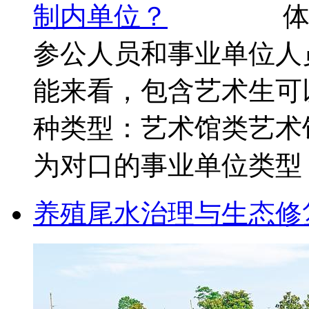
参公人员和事业单位人
能来看，包含艺术生可
种类型：艺术馆类艺术馆
为对口的事业单位类型，主
养殖尾水治理与生态修