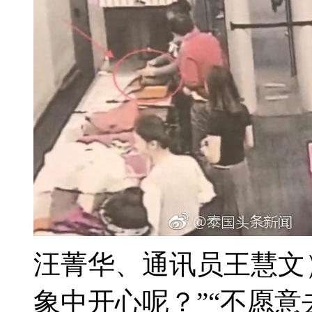
汪菁华、通讯员王慧文
象中开心呢？”“不愿