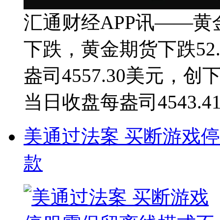
汇通财经APP讯——
下跌，黄金期货下跌52.
盎司4557.30美元，
当日收盘每盎司4543.4
美通过法案 买断游戏
款