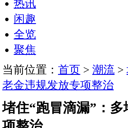
热讯
闲趣
全览
聚焦
当前位置：
首页
>
潮流
>
老金违规发放专项整治
堵住“跑冒滴漏”：
项整治