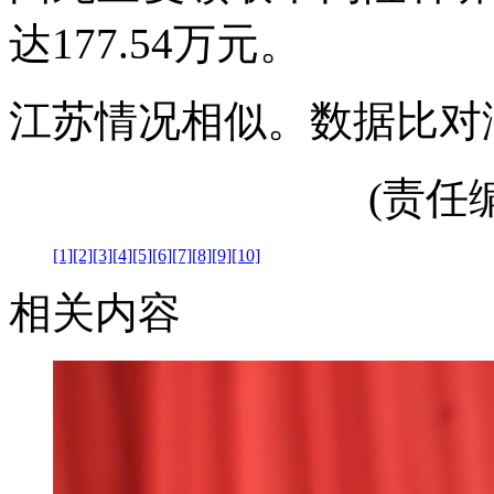
达177.54万元。
江苏情况相似。数据比对
(责任编辑
[1]
[2]
[3]
[4]
[5]
[6]
[7]
[8]
[9]
[10]
相关内容