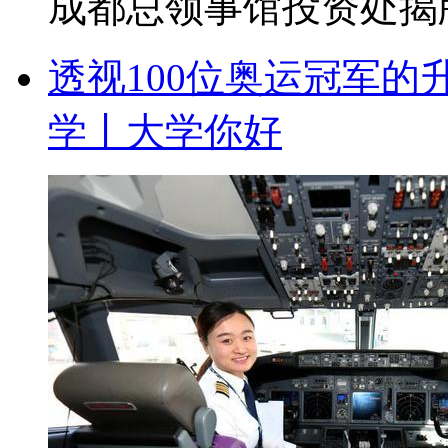
成都总领事馆投资处揭牌
透视100位奥运冠军
学丨大学你好