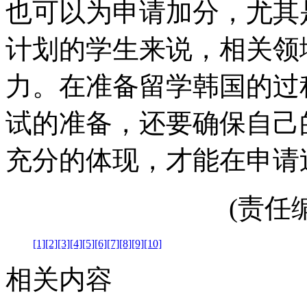
也可以为申请加分，尤其
计划的学生来说，相关领
力。在准备留学韩国的过
试的准备，还要确保自己
充分的体现，才能在申请
(责任编辑
[1]
[2]
[3]
[4]
[5]
[6]
[7]
[8]
[9]
[10]
相关内容