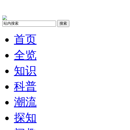
搜索
首页
全览
知识
科普
潮流
探知