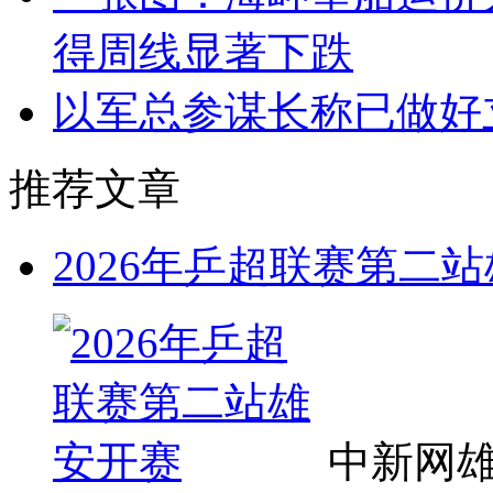
得周线显著下跌
以军总参谋长称已做好
推荐文章
2026年乒超联赛第二
中新网雄