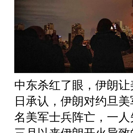
中东杀红了眼，伊朗让
日承认，伊朗对约旦美
名美军士兵阵亡，一人