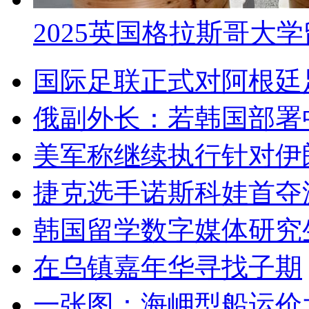
2025英国格拉斯哥大
国际足联正式对阿根廷
俄副外长：若韩国部署
美军称继续执行针对伊
捷克选手诺斯科娃首夺
韩国留学数字媒体研究
在乌镇嘉年华寻找子期
一张图：海岬型船运价