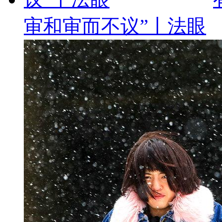
审和审而不议”丨法眼