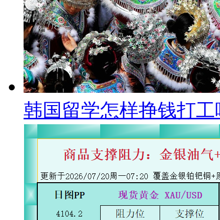
韩国留学怎样挣钱打工