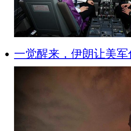
一觉醒来，伊朗让美军