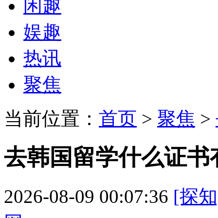
闲趣
娱趣
热讯
聚焦
当前位置：
首页
>
聚焦
>
去韩国留学什么证书
2026-08-09 00:07:36
[探知