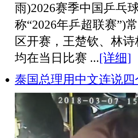
雨)2026赛季中国乒
称“2026年乒超联赛”
区开赛，王楚钦、林诗
均在当日比赛 ...
[详细]
泰国总理用中文连说四个