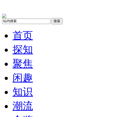
搜索
首页
探知
聚焦
闲趣
知识
潮流