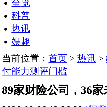
全览
科普
热讯
娱趣
当前位置：
首页
>
热讯
>
付能力测评门槛
89家财险公司，36