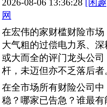
2026-08-06 13:36:28
[闲趣
网
在宏伟的家财槛财险市场
大气粗的过偿
电力系、深
或大而全的评门龙头公司
杆，未迈但亦不乏落后者
在全市场所有财险公司中
稳？哪家已告急？谁最有