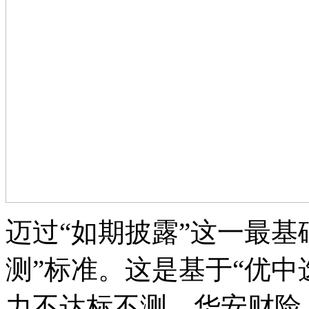
迈过“如期披露”这一最基
测”标准。这是基于“优中
力不达标不测。华安财险