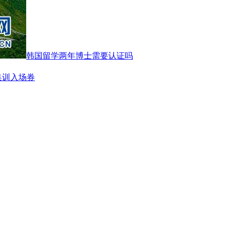
韩国留学两年博士需要认证吗
集训入场券