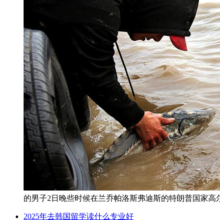
的男子2日晚些时候在兰乔帕洛斯弗迪斯的特朗普国家高尔
2025年去韩国留学读什么专业好