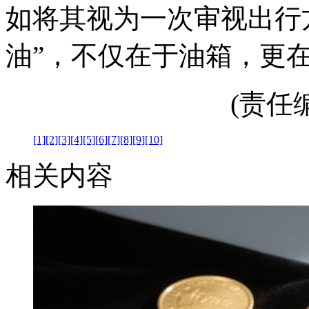
如将其视为一次审视出行
油”，不仅在于油箱，更
(责任编辑
[1]
[2]
[3]
[4]
[5]
[6]
[7]
[8]
[9]
[10]
相关内容