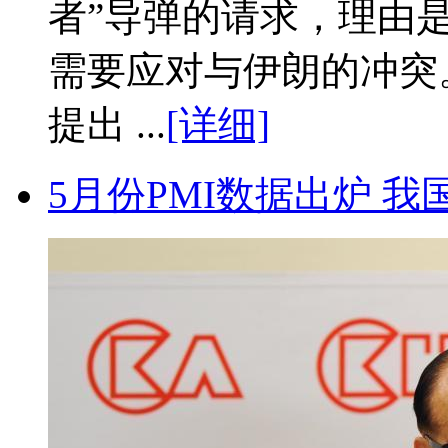
者”导弹的请求，理由
需要应对与伊朗的冲突
提出 ...
[详细]
5月份PMI数据出炉 