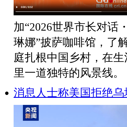
加“2026世界市长对
琳娜”披萨咖啡馆，了
庭扎根中国乡村，在生
里一道独特的风景线。 ..
消息人士称美国拒绝乌