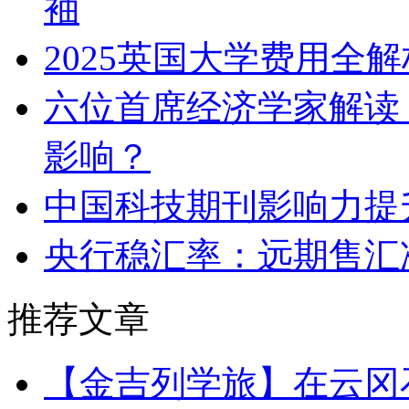
袖
2025英国大学费用全解
六位首席经济学家解读
影响？
中国科技期刊影响力提
央行稳汇率：远期售汇
推荐文章
【金吉列学旅】在云冈