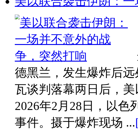
美以联合袭击伊朗：一
德黑兰，发生爆炸后远
瓦谈判落幕两日后，美
2026年2月28日，
事件。摄于爆炸现场 ...