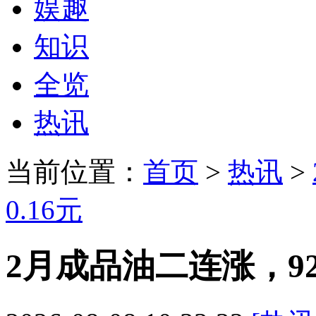
娱趣
知识
全览
热讯
当前位置：
首页
>
热讯
>
0.16元
2月成品油二连涨，92