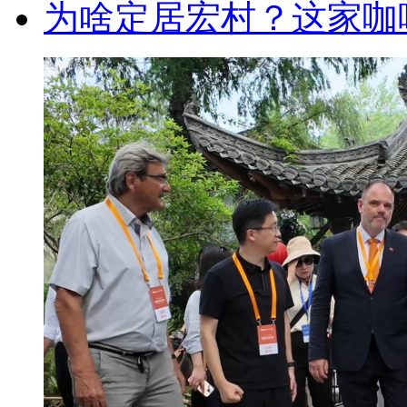
为啥定居宏村？这家咖