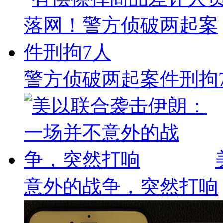
警方侦破两起案件刑拘
意外的战争，突然打响