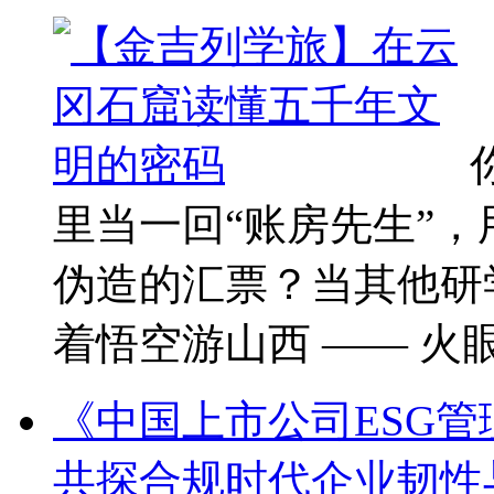
里当一回“账房先生”
伪造的汇票？当其他研
着悟空游山西 —— 火眼 .
《中国上市公司ESG管
共探合规时代企业韧性