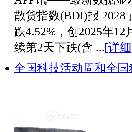
散货指数(BDI)报 20
跌4.52%，创2025年
续第2天下跌(含 ...
[详细
全国科技活动周和全国