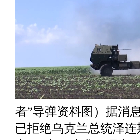
者”导弹资料图）据消
已拒绝乌克兰总统泽连