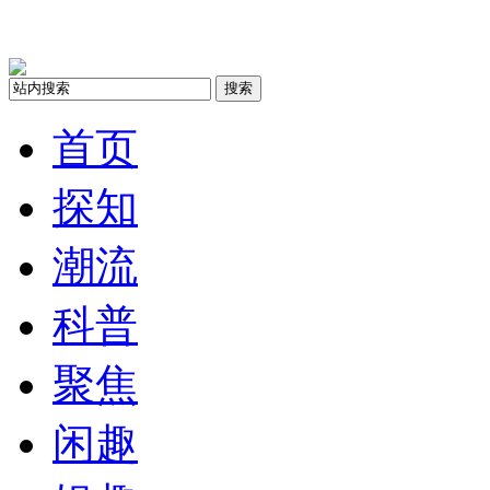
搜索
首页
探知
潮流
科普
聚焦
闲趣