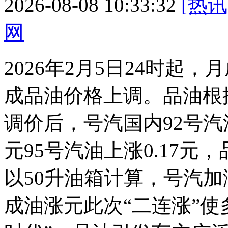
2026-08-08 10:33:32
[热讯
网
2026年2月5日24时起
成品油价格上调。品油根
调价后，号汽国内92号汽
元95号汽油上涨0.17元，
以50升油箱计算，号汽加
成油涨元
此次“二连涨”使