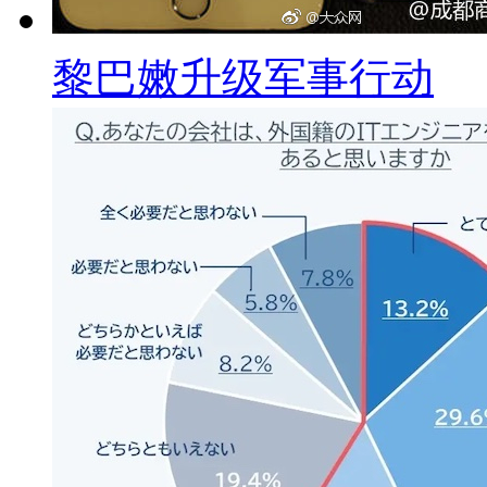
黎巴嫩升级军事行动