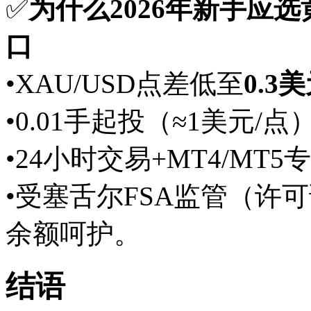
✅
为什么2026年新手应选
口
•XAU/USD点差低至
0.3
•0.01手起投（≈1美元/
•24小时交易+MT4/M
•受塞舌尔FSA监管（许可
余额呵护。
结语