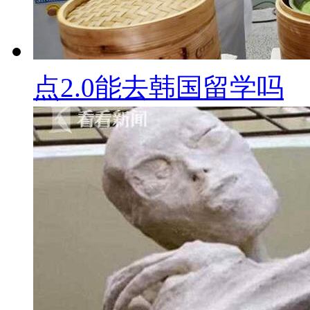
点2.0能去韩国留学吗