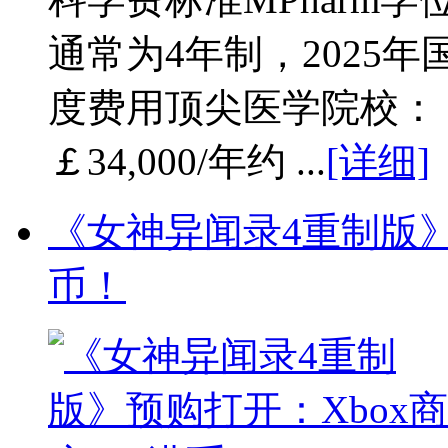
通常为4年制，2025年
度费用顶尖医学院校： 
￡34,000/年约 ...
[详细]
《女神异闻录4重制版》
币！