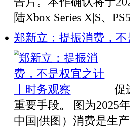
告片。本作确认将于20
陆Xbox Series X|S、
郑新立：提振消费，不
促
重要手段。 图为202
中国|供图）消费是生