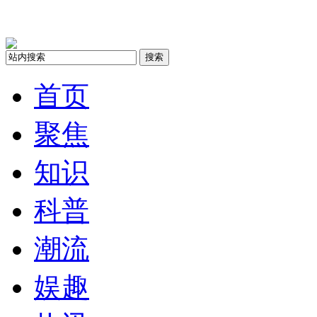
搜索
首页
聚焦
知识
科普
潮流
娱趣