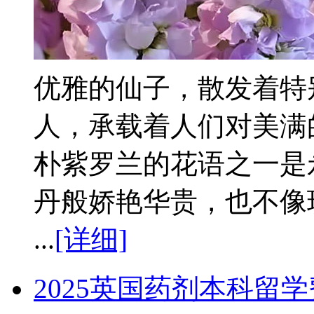
优雅的仙子，散发着特
人，承载着人们对美满
朴紫罗兰的花语之一是
丹般娇艳华贵，也不像
...
[详细]
2025英国药剂本科留