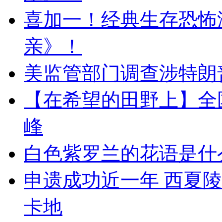
喜加一！经典生存恐怖
亲》！
美监管部门调查涉特朗
【在希望的田野上】全
峰
白色紫罗兰的花语是什
申遗成功近一年 西夏
卡地