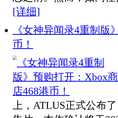
[详细]
《女神异闻录4重制版》
币！
上，ATLUS正式公布