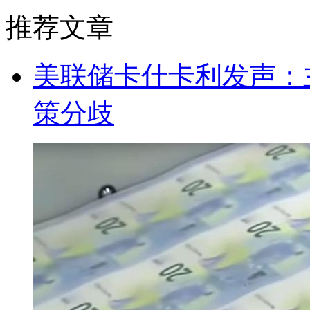
推荐文章
美联储卡什卡利发声：
策分歧