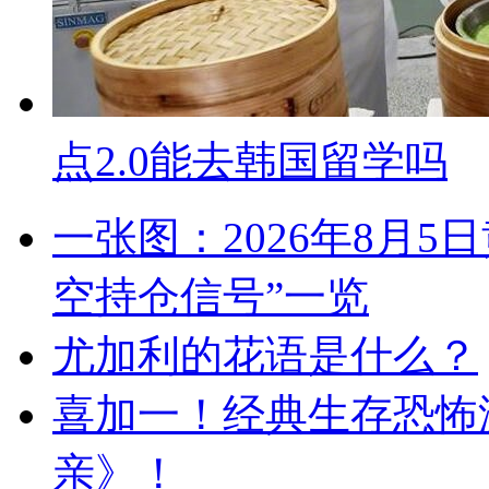
点2.0能去韩国留学吗
一张图：2026年8月5
空持仓信号”一览
尤加利的花语是什么？
喜加一！经典生存恐怖
亲》！