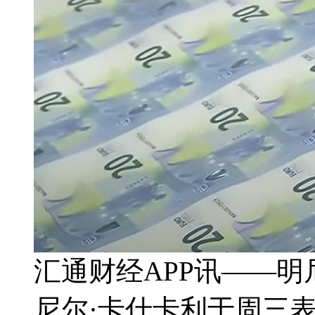
汇通财经APP讯——
尼尔·卡什卡利于周三