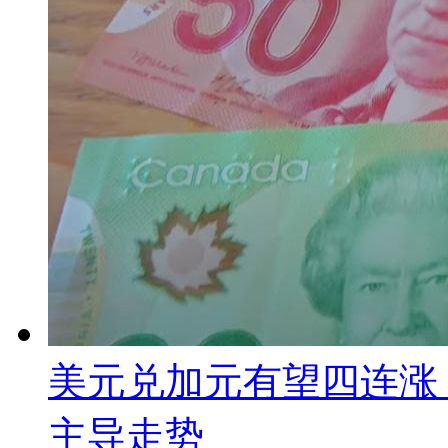
美元兑加元有望四连涨
主导走势