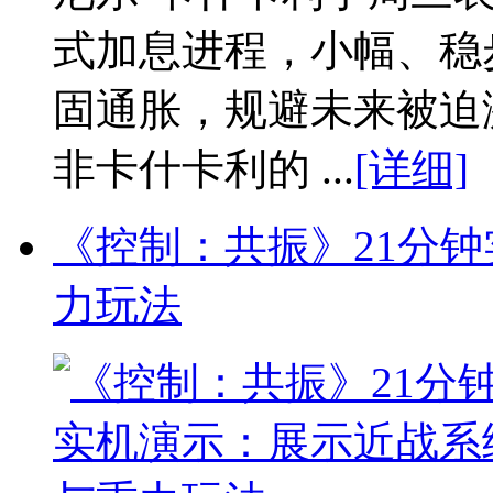
式加息进程，小幅、稳
固通胀，规避未来被迫
非卡什卡利的 ...
[详细]
《控制：共振》21分
力玩法