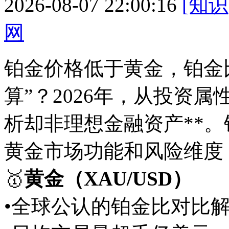
2026-08-07 22:00:16
[知识
网
铂金价格低于黄金，铂金
算”？2026年，从投资属
析却非理想金融资产**
黄金市场功能和风险维度
🥇
黄金（XAU/USD）
•全球公认的铂金比对比