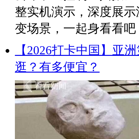
整实机演示，深度展示
变场景，一起身看看吧！2
【2026打卡中国】亚
逛？有多便宜？