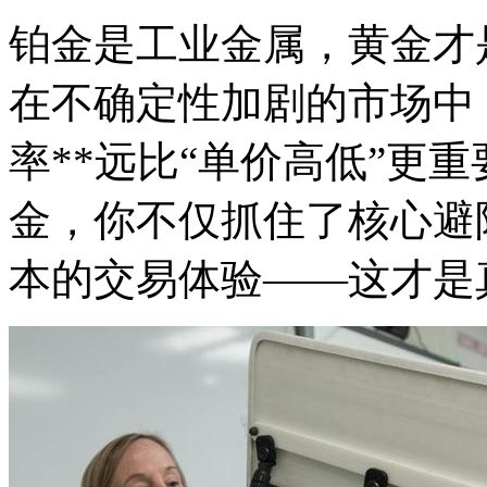
铂金是工业金属，黄金才是
在不确定性加剧的市场中
率**远比“单价高低”更
金，你不仅抓住了核心避
本的交易体验——这才是