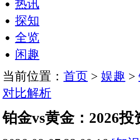
热讯
探知
全览
闲趣
当前位置：
首页
>
娱趣
>
对比解析
铂金vs黄金：2026