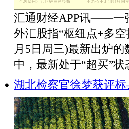
汇通财经APP讯——一张
外汇股指“枢纽点+多空持
月5日周三)最新出炉
中，最新处于“超买”状态(
湖北检察官徐梦获评标