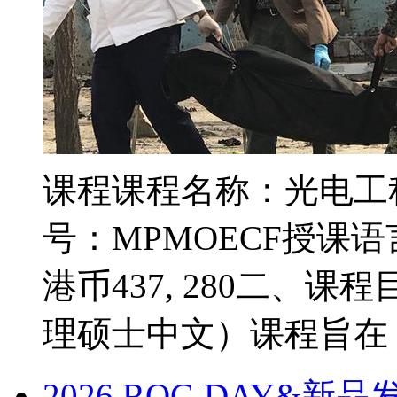
课程课程名称：光电工
号：MPMOECF授课语言
港币437, 280二、
理硕士中文）课程旨在 ..
2026 ROG DAY&