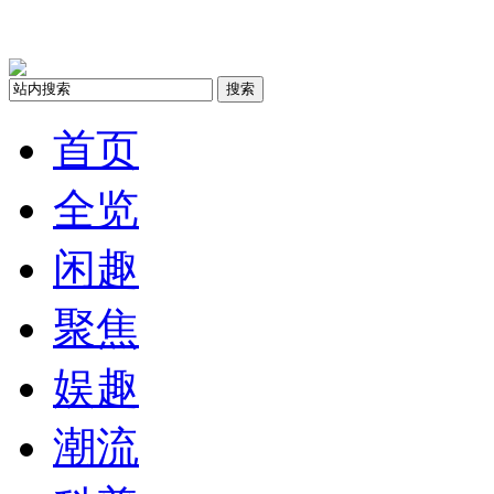
搜索
首页
全览
闲趣
聚焦
娱趣
潮流