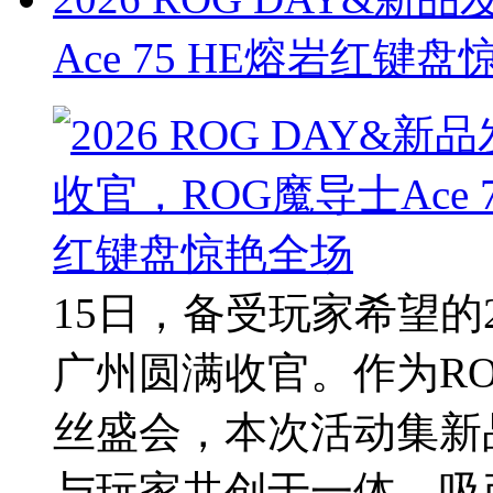
Ace 75 HE熔岩红键
15日，备受玩家希望的20
广州圆满收官。作为R
丝盛会，本次活动集新
与玩家共创于一体，吸引 