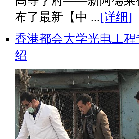
高等学府——新阿德莱
布了最新【中 ...
[详细]
香港都会大学光电工程
绍