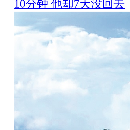
10分钟 他却7天没回去