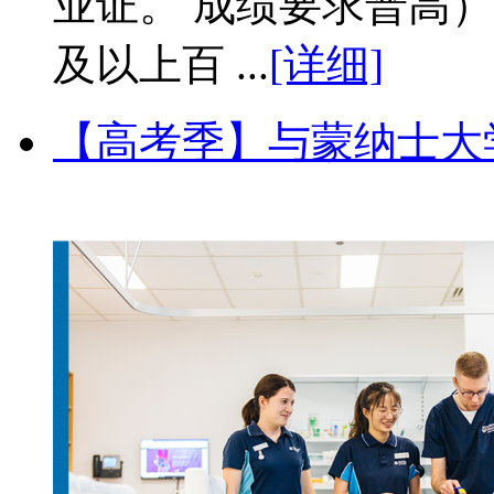
业证。 成绩要求普高）
及以上百 ...
[详细]
【高考季】与蒙纳士大