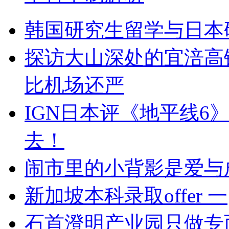
韩国研究生留学与日本
探访大山深处的宜涪高铁
比机场还严
IGN日本评《地平线6
去！
闹市里的小背影是爱与
新加坡本科录取offer 一
石首澄明产业园只做专而