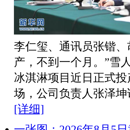
李仁玺、通讯员张锴、
产，不到一个月。”雪
冰淇淋项目近日正式投
场，公司负责人张泽坤说
[详细]
一张图：2026年8月5