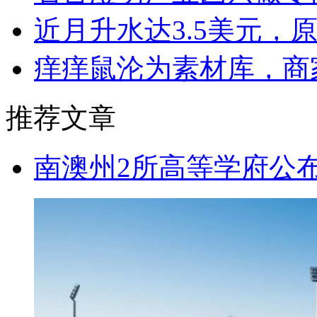
近月升水达3.5美元，
痒痒鼠沦为素材库，商
推荐文章
南澳州2所高等学府公