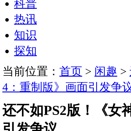
科普
热讯
知识
探知
当前位置：
首页
>
闲趣
>
4：重制版》画面引发争
还不如PS2版！《女
引发争议