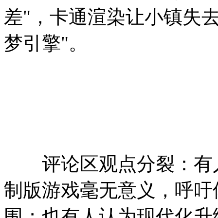
差"，卡通渲染让小镇失去
梦引擎"。
评论区观点分裂：有人
制版游戏毫无意义，呼吁
围；也有人认为现代化升