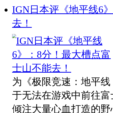
IGN日本评《地平线6
去！
为《极限竞速：地平线 
于无法在游戏中前往富
倾注大量心血打造的野心