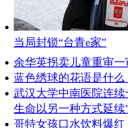
当局封锁“台青e家”
余华英拐卖儿童重审一
蓝色绣球的花语是什么
武汉大学中南医院连续
生命以另一种方式延续
哥特女孩口水饮料爆红