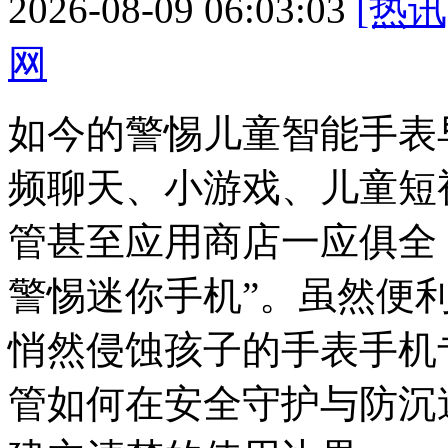
2026-08-09 06:03:03
[热讯
网
如今的警惕儿童智能手表
频聊天、小游戏、儿童短
管甚至应用商店一应俱全
警惕迷你手机”。虽然便
悄然侵蚀孩子的手表手机
管如何在安全守护与防沉