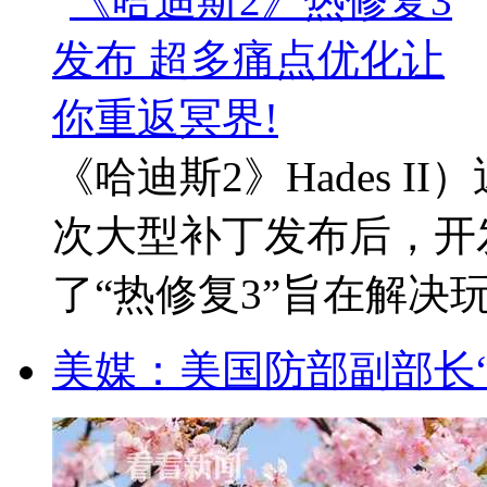
《哈迪斯2》Hades 
次大型补丁发布后，开发商Su
了“热修复3”旨在解决玩家
美媒：美国防部副部长