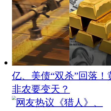
亿、美债“双杀”回落
非农要变天？