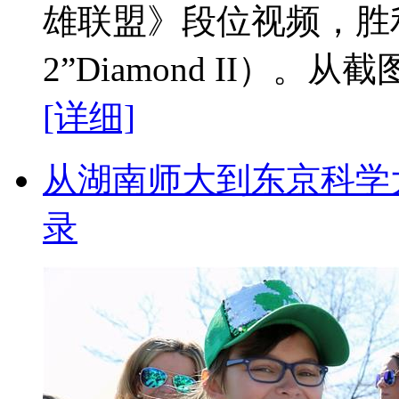
雄联盟》段位视频，胜
2”Diamond II）。
[详细]
从湖南师大到东京科学
录