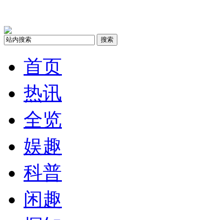
搜索
首页
热讯
全览
娱趣
科普
闲趣