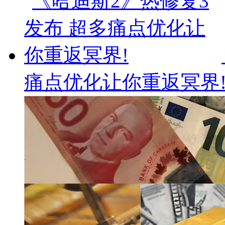
痛点优化让你重返冥界