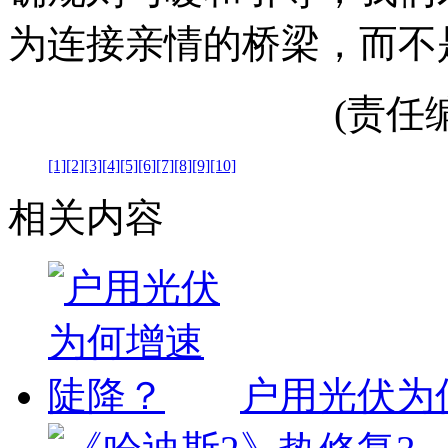
为连接亲情的桥梁，而不
(责任编辑
[1]
[2]
[3]
[4]
[5]
[6]
[7]
[8]
[9]
[10]
相关内容
户用光伏为