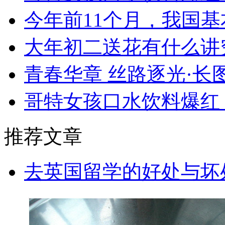
今年前11个月，我国基
大年初二送花有什么讲
青春华章 丝路逐光·长
哥特女孩口水饮料爆红
推荐文章
去英国留学的好处与坏