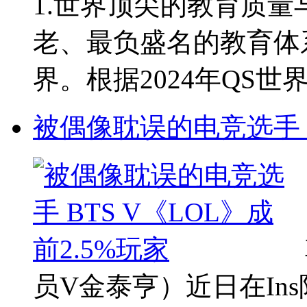
1.世界顶尖的教育质
老、最负盛名的教育体
界。根据2024年QS世界
被偶像耽误的电竞选手 B
员V金泰亨）近日在In