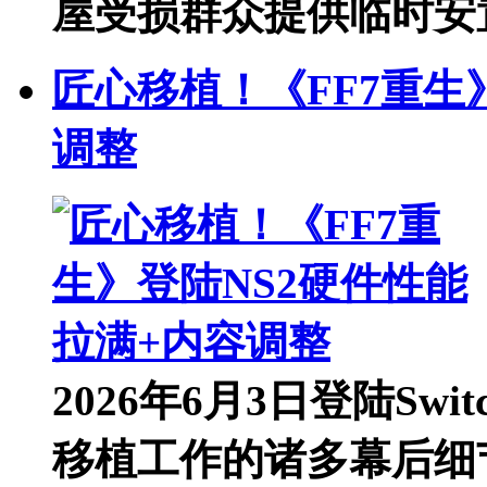
屋受损群众提供临时安置。
匠心移植！《FF7重生
调整
2026年6月3日登陆Sw
移植工作的诸多幕后细