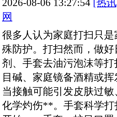
2026-08-06 13:27:54
[热讯
网
很多人认为家庭打扫只是
殊防护。打扫然而，做好
剂、手套去油污泡沫等打
目碱、家庭镜备酒精或挥
当接触可能引发皮肤过敏
化学灼伤**。手套科学