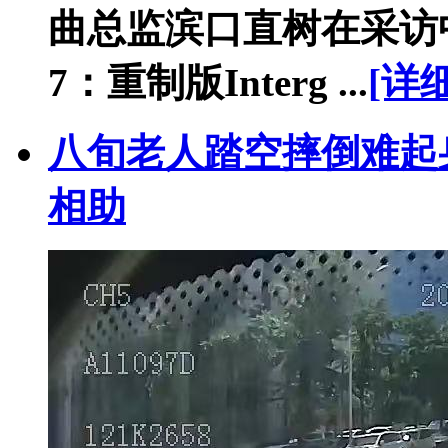
曲总监滨口直树在采访
7：重制版Interg ...
[详细
八旬老人踏空摔倒难起
相助