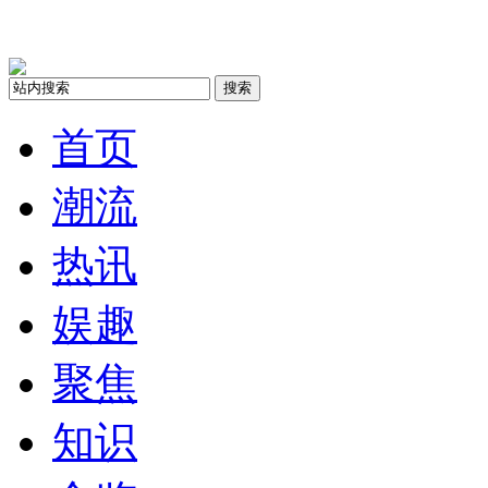
搜索
首页
潮流
热讯
娱趣
聚焦
知识