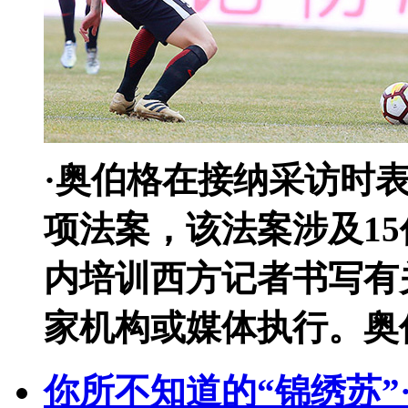
·奥伯格在接纳采访时
项法案，该法案涉及1
内培训西方记者书写有
家机构或媒体执行。奥伯格
你所不知道的“锦绣苏