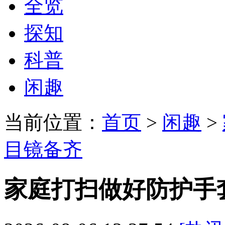
全览
探知
科普
闲趣
当前位置：
首页
>
闲趣
>
目镜备齐
家庭打扫做好防护手