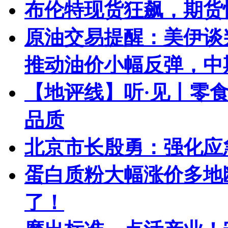
布伦特现货狂飙，期货
原油交易提醒：美伊谈
推动油价小幅反弹，中
【地评线】听·见丨零
品质
北京市长殷勇：强化应
蛋白质粉大幅涨价多地
了！