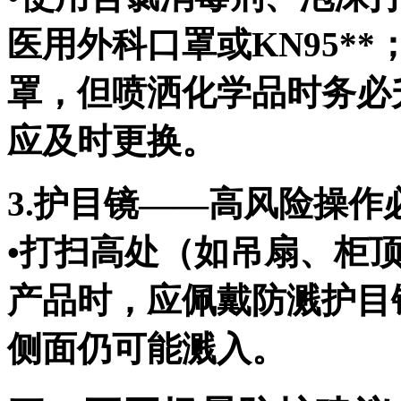
医用外科口罩或KN95*
罩，但喷洒化学品时务必
应及时更换。
3.护目镜——高风险操作
•打扫高处（如吊扇、柜
产品时，应佩戴防溅护目
侧面仍可能溅入。