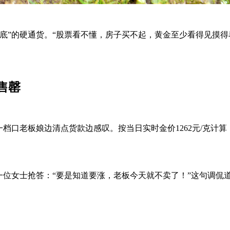
底”的硬通货。“股票看不懂，房子买不起，黄金至少看得见摸得
售罄
档口老板娘边清点货款边感叹。按当日实时金价1262元/克计算
一位女士抢答：“要是知道要涨，老板今天就不卖了！”这句调侃