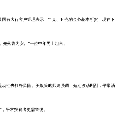
国有大行客户经理表示：“1克、10克的金条基本断货，现在下
跌，先落袋为安。”一位中年男士坦言。
在流动性去杠杆风险。美银策略师则强调，短期波动剧烈，平常消
”，平常投资者更需警惕。