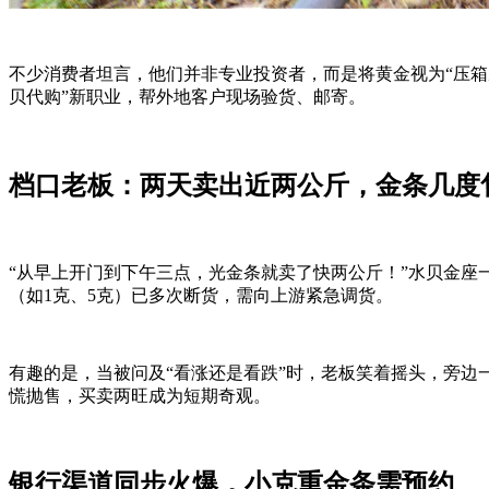
不少消费者坦言，他们并非专业投资者，而是将黄金视为“压箱
贝代购”新职业，帮外地客户现场验货、邮寄。
档口老板：两天卖出近两公斤，金条几度
“从早上开门到下午三点，光金条就卖了快两公斤！”水贝金座一
（如1克、5克）已多次断货，需向上游紧急调货。
有趣的是，当被问及“看涨还是看跌”时，老板笑着摇头，旁边
慌抛售，买卖两旺成为短期奇观。
银行渠道同步火爆，小克重金条需预约