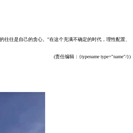
的往往是自己的贪心。”在这个充满不确定的时代，理性配置、
(责任编辑：{typename type="name"/})