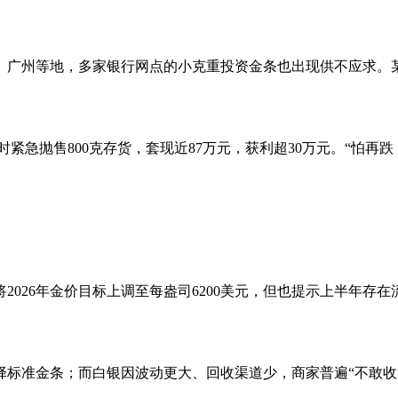
广州等地，多家银行网点的小克重投资金条也出现供不应求。某
时紧急抛售800克存货，套现近87万元，获利超30万元。“怕再
2026年金价目标上调至每盎司6200美元，但也提示上半年存
择标准金条；而白银因波动更大、回收渠道少，商家普遍“不敢收