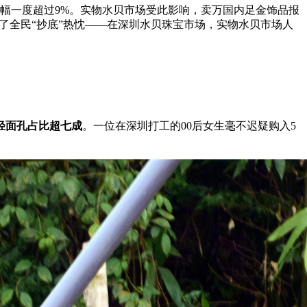
幅一度超过9%。实物水贝市场受此影响，卖万国内足金饰品报
了全民“抄底”热忱——在深圳水贝珠宝市场，实物水贝市场人
轻面孔占比超七成
。一位在深圳打工的00后女生毫不迟疑购入5