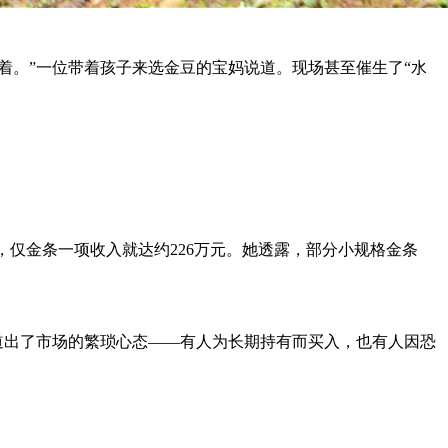
着。”一位带着孩子来选金豆的宝妈说道。现场甚至催生了“水
，仅金条一项收入就达约226万元。她透露，部分小规格金条
道出了市场的繁琐心态——有人为长期持有而买入，也有人因恐