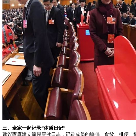
三、全家一起记录“体质日记”
建议家庭建立简易康健日志，记录成员的睡眠、食欲、排便、