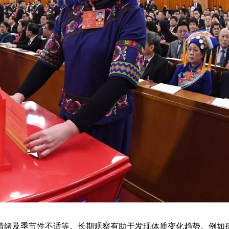
情绪及季节性不适等。长期观察有助于发现体质变化趋势。例如