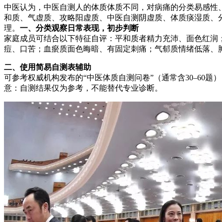
中医认为，中医自测人的体质体质不同，对病痛的分类
易感性
和质、气虚质、攻略阳虚质、中医自测阴虚质、体质痰湿质、
理。
一、分类观察日常表现，初步判断
家庭成员可结合以下特征自评：平和质者精力充沛、面色红润
痘、口苦；血瘀质面色晦暗、有固定刺痛；气郁质情绪低落、
二、使用简易自测表辅助
可参考权威机构发布的“中医体质自测问卷”（通常含30–60题
意：自测结果仅为参考，不能替代专业诊断。