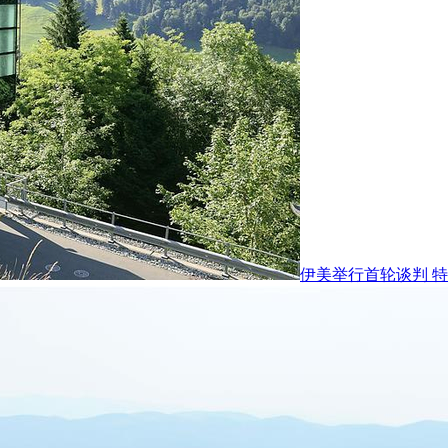
伊美举行首轮谈判 