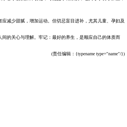
者应减少甜腻，增加运动。但切忌盲目进补，尤其儿童、孕妇及
人间的关心与理解。牢记：最好的养生，是顺应自己的体质而
(责任编辑：{typename type="name"/})