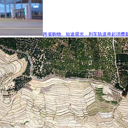
跨省购物、短途观光，列车轨道串起消费