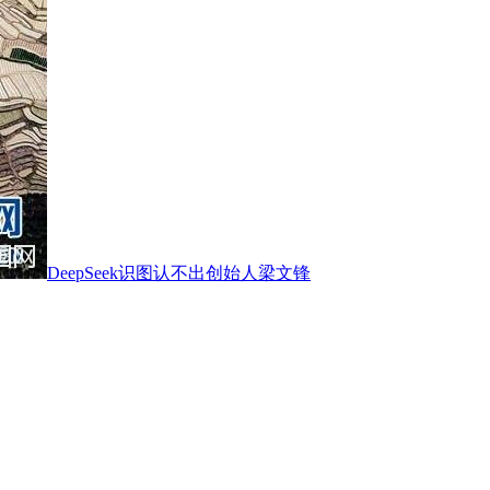
DeepSeek识图认不出创始人梁文锋