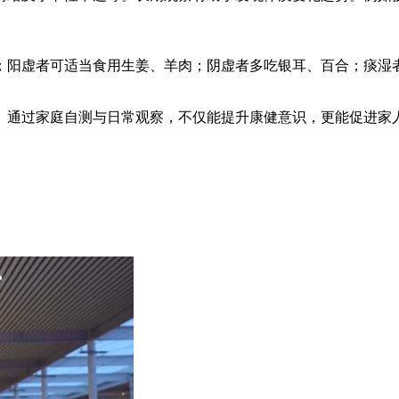
；阳虚者可适当食用生姜、羊肉；阴虚者多吃银耳、百合；痰湿
。通过家庭自测与日常观察，不仅能提升康健意识，更能促进家