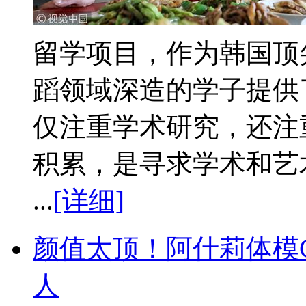
留学项目，作为韩国顶
蹈领域深造的学子提供
仅注重学术研究，还注
积累，是寻求学术和艺
...
[详细]
颜值太顶！阿什莉体模
人