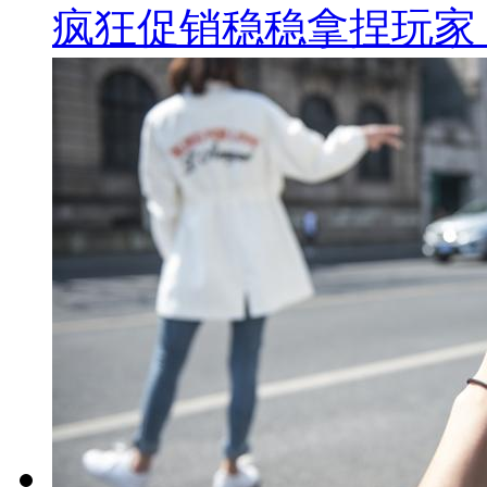
疯狂促销稳稳拿捏玩家