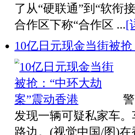
了从“硬联通”到“软衔
合作区下称“合作区 ...
[
10亿日元现金当街被抢
警
发现一辆可疑私家车。
路边。(视觉中国/图)