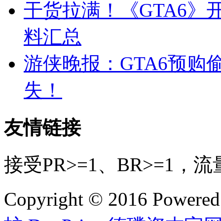
干货拉满！《GTA6》
料汇总
游侠晚报：GTA6预
失！
友情链接
接受PR>=1、BR>=1
Copyright © 2016 Powere