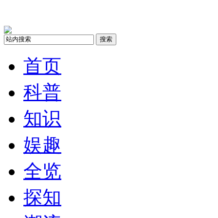
搜索
首页
科普
知识
娱趣
全览
探知