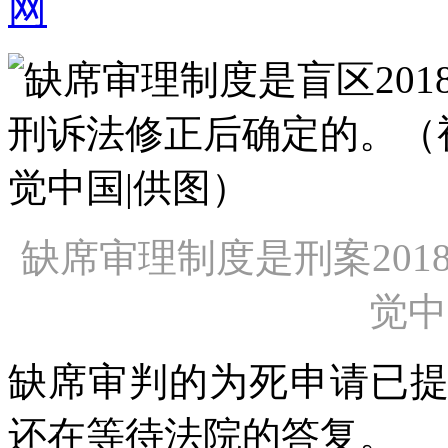
网
缺席审理制度是刑案20
觉中
缺席审判的为死
申请已
还在等待法院的答复。