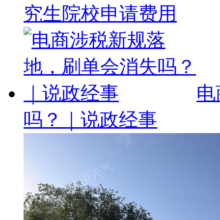
究生院校申请费用
电
吗？｜说政经事