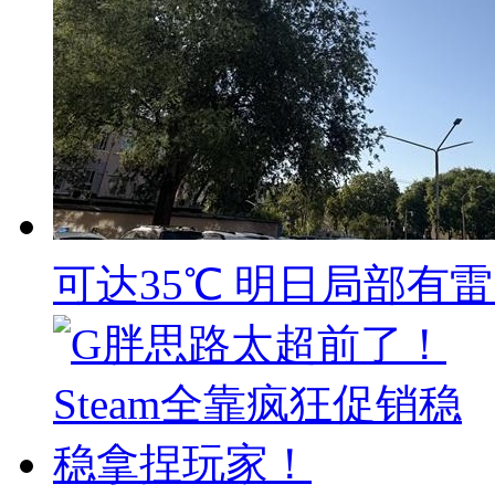
可达35℃ 明日局部有