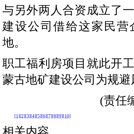
与另外两人合资成立了
建设公司借给这家民营企
地。
职工福利房项目就此开
蒙古地矿建设公司为规避
(责任编辑
[1]
[2]
[3]
[4]
[5]
[6]
[7]
[8]
[9]
[10]
相关内容