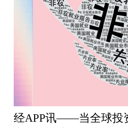
经APP讯——当全球