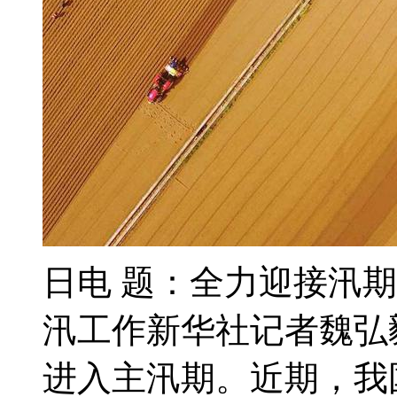
日电 题：全力迎接汛期
汛工作新华社记者魏弘
进入主汛期。近期，我