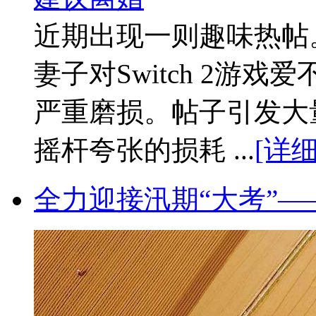
近期出现一则趣味热帖
妻子对Switch 2游
严重磨损。帖子引发大
摇杆夸张的损耗 ...
[详细
全力迎接汛期“大考”