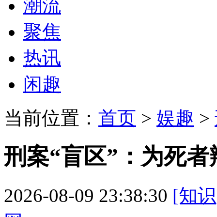
潮流
聚焦
热讯
闲趣
当前位置：
首页
>
娱趣
>
刑案“盲区”：为死者
2026-08-09 23:38:30
[知识