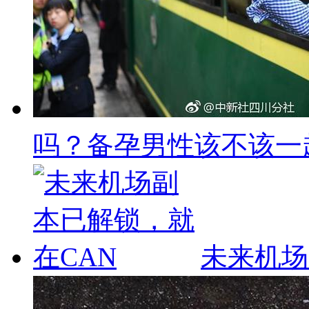
吗？备孕男性该不该一
未来机场