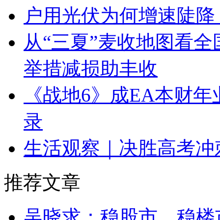
户用光伏为何增速陡降
从“三夏”麦收地图看全
举措减损助丰收
《战地6》成EA本财年
录
生活观察｜决胜高考冲
推荐文章
吴晓求：稳股市、稳楼市