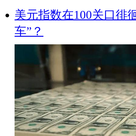
美元指数在100关口徘
车”？