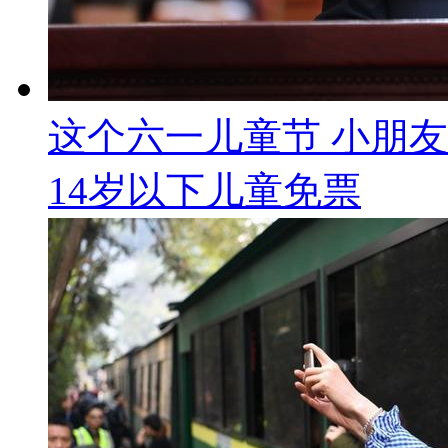
这个六一儿童节 小朋友
14岁以下儿童免票