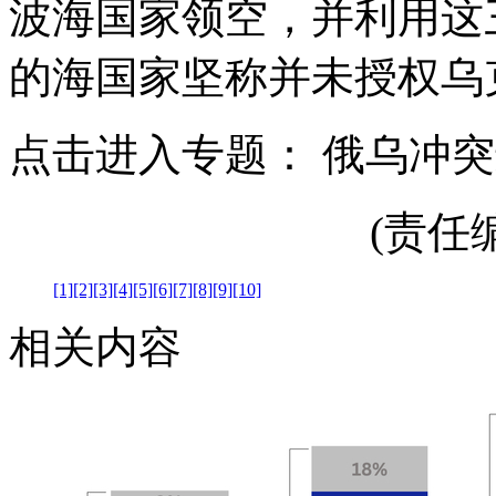
波海国家领空，并利用这
的海国家坚称并未授权乌
点击进入专题： 俄乌冲
(责任编辑
[1]
[2]
[3]
[4]
[5]
[6]
[7]
[8]
[9]
[10]
相关内容