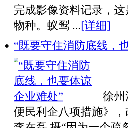
完成影像资料记录，这
物种。蚁䴕 ...
[详细]
“既要守住消防底线，
徐州
便民利企八项措施》，
李在磊 摄“因为一个疏