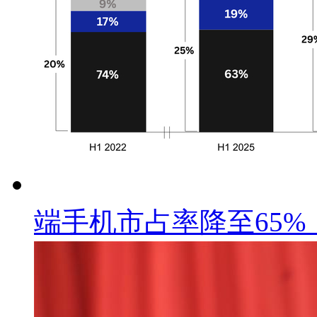
端手机市占率降至65%