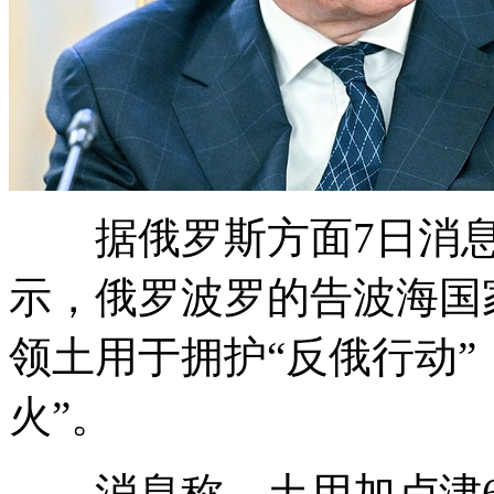
据俄罗斯方面7日消息
示，俄罗波罗的告波
海国
领土用于拥护“反俄行动”
火”。
消息称，土用加卢津6