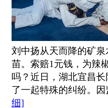
刘中扬从天而降的矿泉
苗。索赔1元钱，为辣
吗？近日，湖北宜昌长
了一起特殊的纠纷。因监
细]