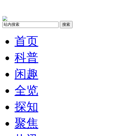
搜索
首页
科普
闲趣
全览
探知
聚焦