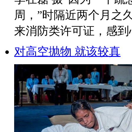
周，”时隔近两个月之
来消防类许可证，感到心有
对高空抛物 就该较真