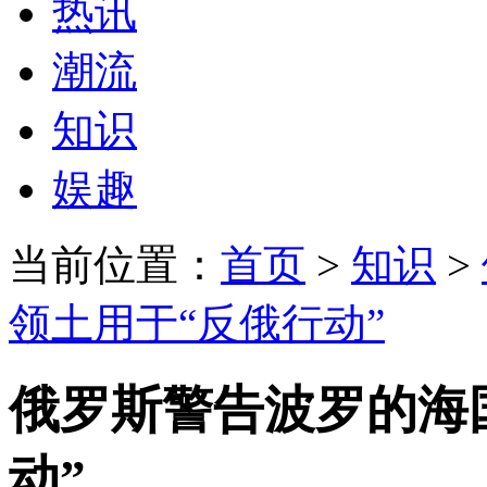
热讯
潮流
知识
娱趣
当前位置：
首页
>
知识
>
领土用于“反俄行动”
俄罗斯警告波罗的海
动”