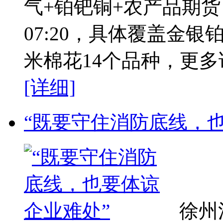
气+铂钯铜+农产品期货，
07:20，具体覆盖金
米棉花14个品种，更多详
[详细]
“既要守住消防底线，
徐州