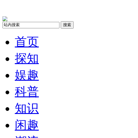
搜索
首页
探知
娱趣
科普
知识
闲趣