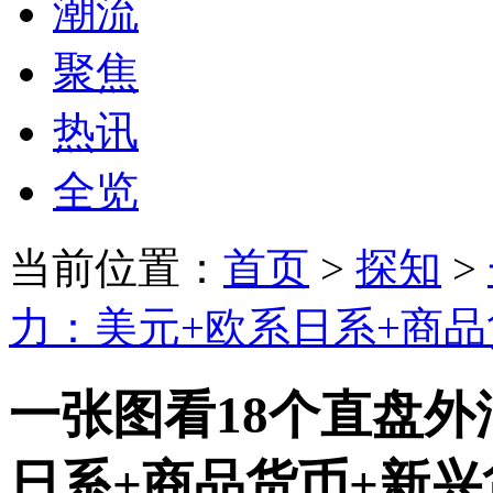
潮流
聚焦
热讯
全览
当前位置：
首页
>
探知
>
力：美元+欧系日系+商品货
一张图看18个直盘外
日系+商品货币+新兴货币