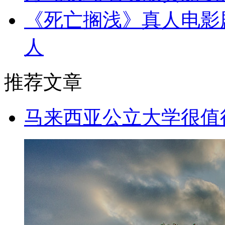
《死亡搁浅》真人电影
人
推荐文章
马来西亚公立大学很值