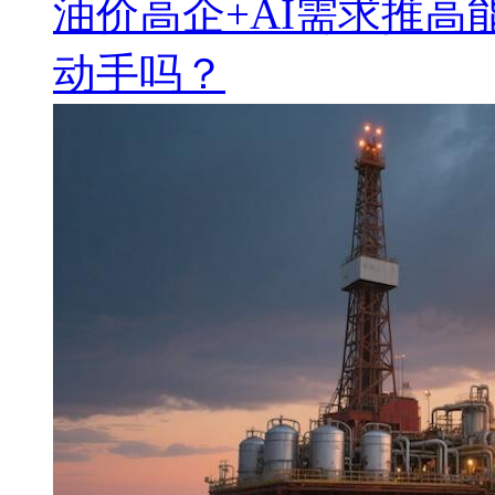
油价高企+AI需求推
动手吗？