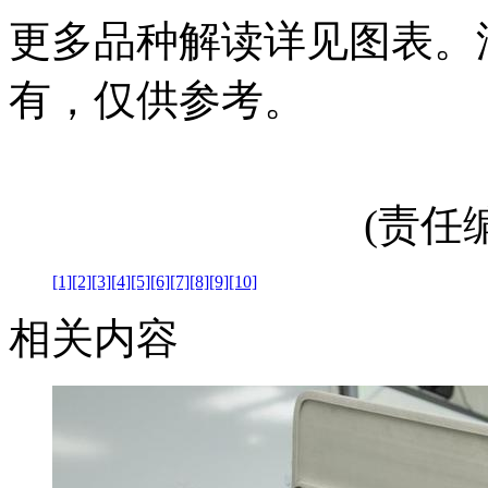
更多品种解读详见图表。
有，仅供参考。
(责任编辑
[1]
[2]
[3]
[4]
[5]
[6]
[7]
[8]
[9]
[10]
相关内容