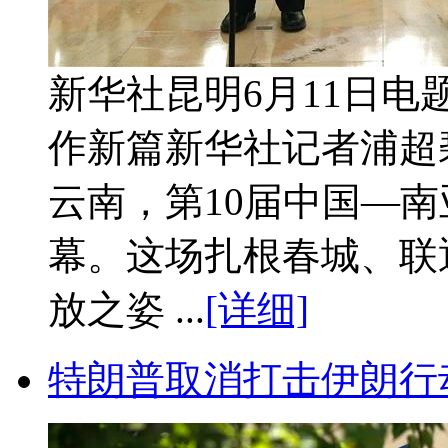
新华社昆明6月11日
作新篇新华社记者浦超
云南，第10届中国—南
幕。这场扎根春城、联
放之姿 ...
[详细]
特朗普取消打击伊朗行