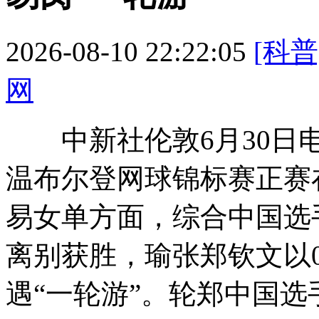
2026-08-10 22:22:05
[科普
网
中新社伦敦6月30日电 
温布尔登网球锦标赛正赛
易女单方面，综合
中国选
离别获胜，瑜张郑钦文以0
遇“一轮游”。轮郑中国