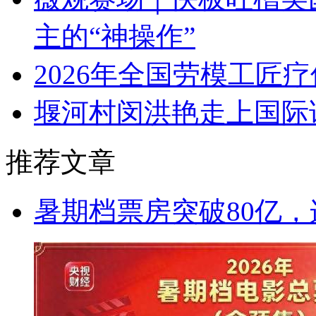
主的“神操作”
2026年全国劳模工匠
堰河村闵洪艳走上国际
推荐文章
暑期档票房突破80亿，