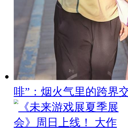
啡”：烟火气里的跨界