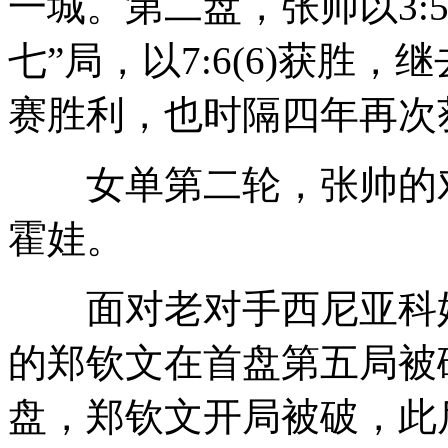
一城。第二盘，张帅以3:
七”局，以7:6(6)获胜
赛胜利，也时隔四年再次
女单第二轮，张帅的对
霍娃。
面对老对手西尼亚科娃
的郑钦文在首盘第五局被破
盘，郑钦文开局被破，此后