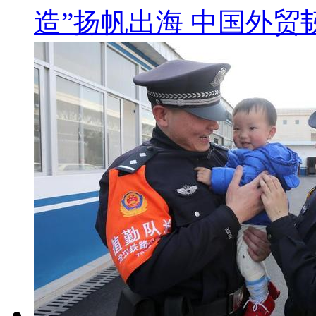
造”扬帆出海 中国外贸