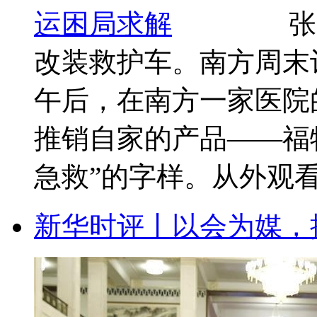
张
改装救护车。南方周末
午后，在南方一家医院
推销自家的产品——福
急救”的字样。从外观看，这
新华时评丨以会为媒，