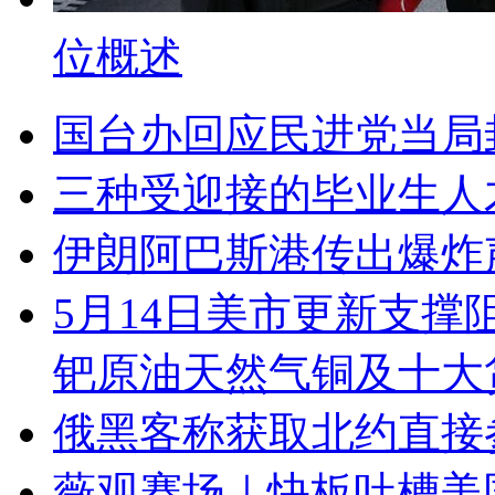
位概述
国台办回应民进党当局封
三种受迎接的毕业生人
伊朗阿巴斯港传出爆炸
5月14日美市更新支撑
钯原油天然气铜及十大
俄黑客称获取北约直接
薇观赛场｜快板吐槽美国