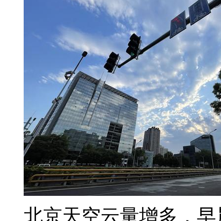
北京天空云量增多，早