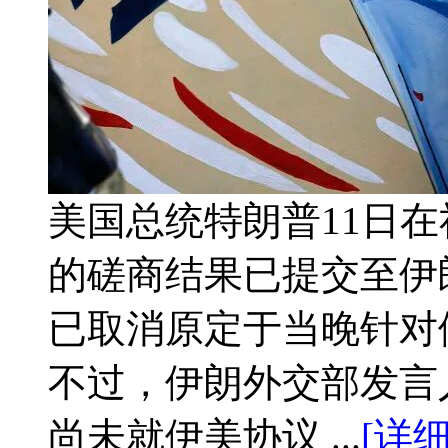
美国总统特朗普11日
的磋商结果已提交至伊
已取消原定于当晚针对
不过，伊朗外交部发言
尚未就伊美协议 ...
[详细