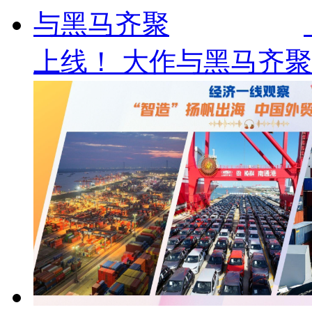
上线！ 大作与黑马齐聚