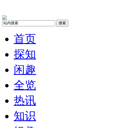
搜索
首页
探知
闲趣
全览
热讯
知识