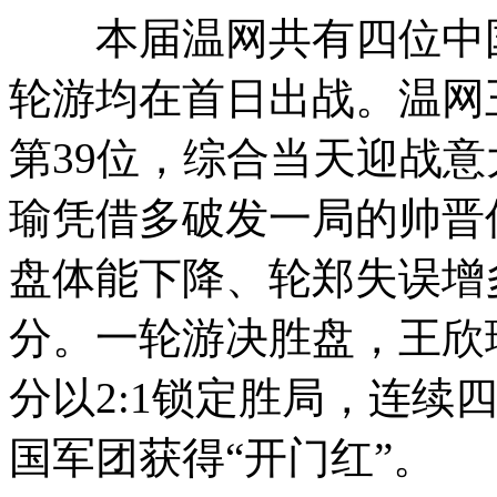
本届温网共有四位中国
轮游均在首日出战。温网
第39位，综合当天迎战
瑜凭借多破发一局的帅晋优
盘体能下降、轮郑
失误增
分。一轮游决胜盘，王欣瑜
分以2:1锁定胜局，连续
国军团获得“开门红”。