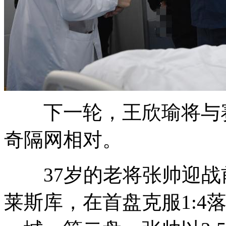
下一轮，王欣瑜将与赛
奇隔网相对。
37岁的老将张帅迎战
莱斯库，在首盘克服1:4落