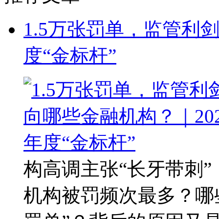
1.5万张罚单，监管利
度“金标杆”
构高调主张“长牙带刺
机构被罚频次最多？哪