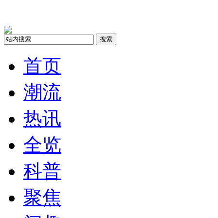
搜索
首页
潮流
热讯
全览
科普
聚焦