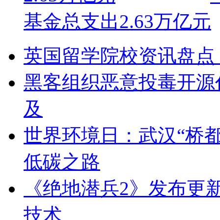
基金总支出2.63万亿元
英国留学院校资讯盘点（
黑客组织恶意投毒开源
及
​世界环境日：武汉“桥
低碳之路
《绝地潜兵2》发布更新适配
技术