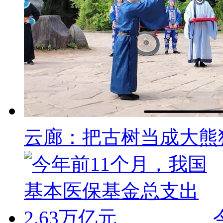
云廊：把古树当成大熊