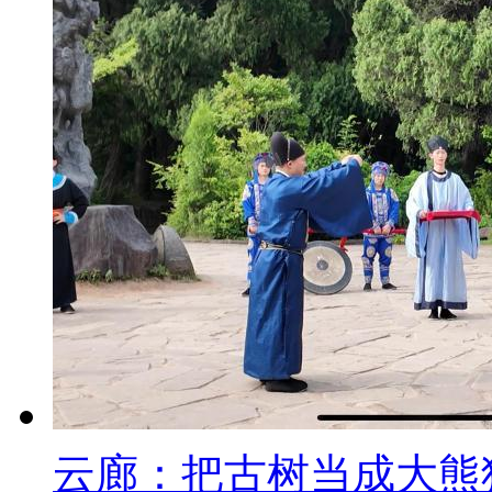
云廊：把古树当成大熊