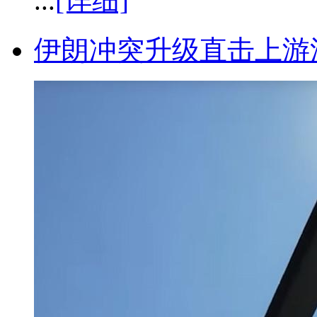
...
[详细]
伊朗冲突升级直击上游