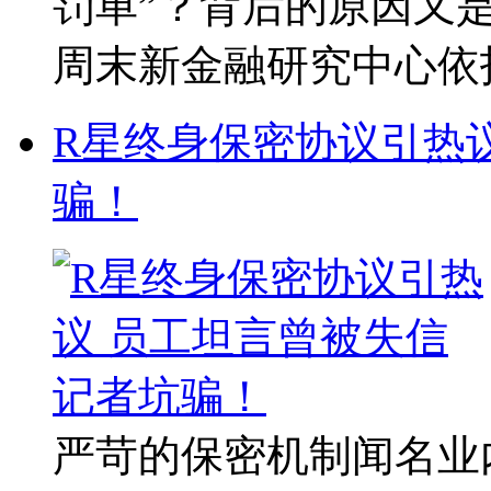
罚单”？背后的原因又
周末新金融研究中心依托南
R星终身保密协议引热
骗！
严苛的保密机制闻名业