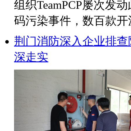
组织TeamPCP屡次
码污染事件，数百款开源工
荆门消防深入企业排查隐
深走实