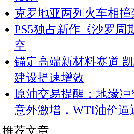
克罗地亚两列火车相撞
PS5独占新作《沙罗周
空
锚定高端新材料赛道 
建设提速增效
原油交易提醒：地缘冲
意外激增，WTI油价逼
推荐文章