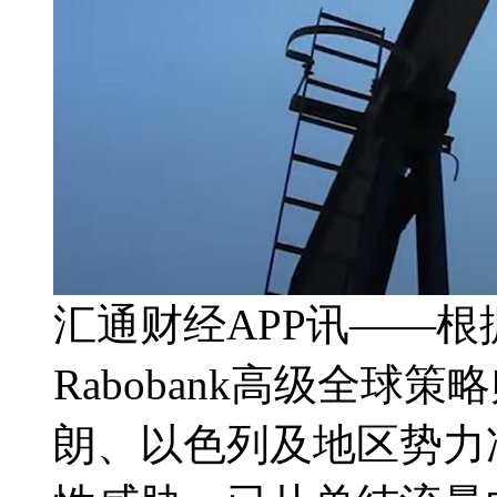
汇通财经APP讯——根据
Rabobank高级全球策略师
朗、以色列及地区势力