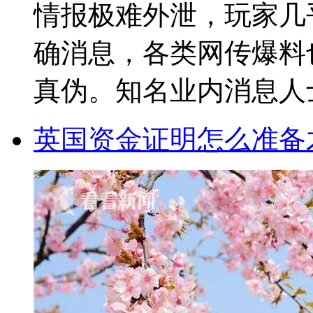
情报极难外泄，玩家几
确消息，各类网传爆料
真伪。知名业内消息人士与
英国资金证明怎么准备