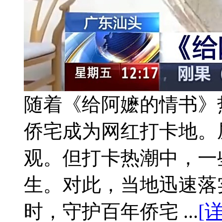
随着《给阿嬷的情书》
侨宅成为网红打卡地。
观。但打卡热潮中，一
生。对此，当地迅速落
时，守护百年侨宅 ...
[