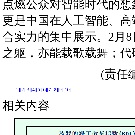
点燃公众对智能时代的想
更是中国在人工智能、高
合实力的集中展示。2月
之躯，亦能载歌载舞；代
(责任编辑
[1]
[2]
[3]
[4]
[5]
[6]
[7]
[8]
[9]
[10]
相关内容