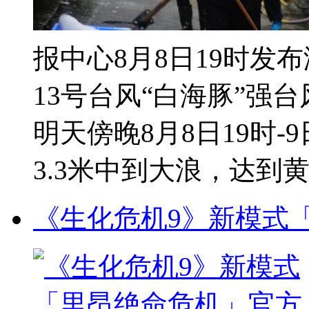
报中心8月8日19时发
13号台风“白海豚”强
明天傍晚8月8日19时-9
3.3米中到大浪，达到黄色 
《生化危机9》新模式