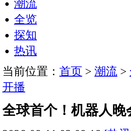
潮流
全览
探知
热讯
当前位置：
首页
>
潮流
>
开播
全球首个！机器人晚