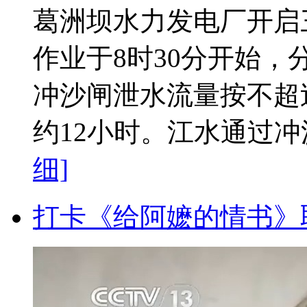
葛洲坝水力发电厂开启
作业于8时30分开始，
冲沙闸泄水流量按不超过
约12小时。江水通过冲沙
细]
打卡《给阿嬷的情书》