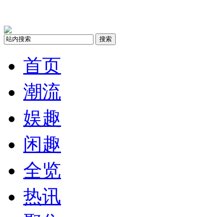
搜索
首页
潮流
娱趣
闲趣
全览
热讯