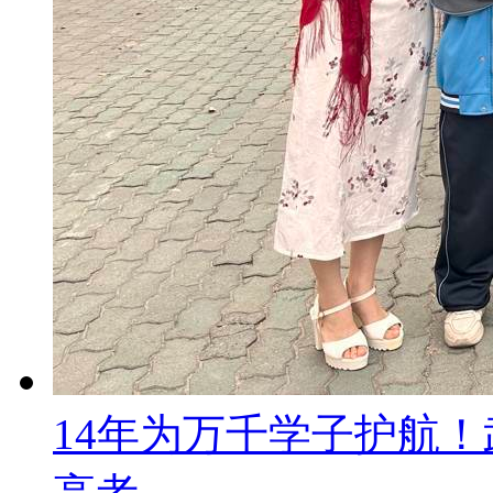
14年为万千学子护航