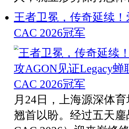
王者卫冕，传奇延续！爱攻
CAC 2026冠军
月24日，上海源深体育
翘首以盼。经过五天鏖战