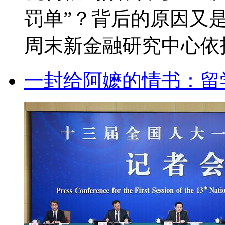
罚单”？背后的原因又
周末新金融研究中心依托南
一封给阿嬷的情书：留