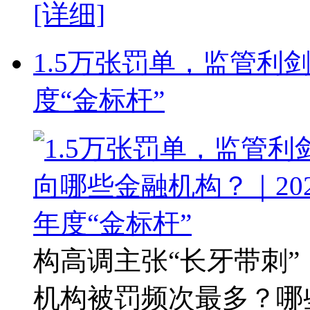
[详细]
1.5万张罚单，监管利
度“金标杆”
构高调主张“长牙带刺
机构被罚频次最多？哪