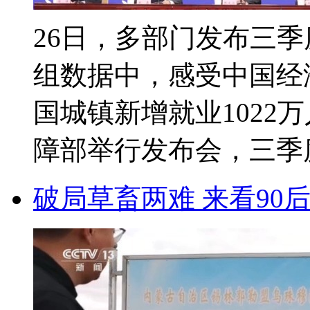
26日，多部门发布三
组数据中，感受中国经
国城镇新增就业1022
障部举行发布会，三季度
破局草畜两难 来看90