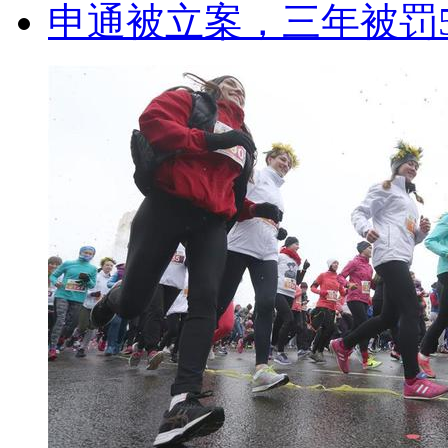
申通被立案，三年被罚5