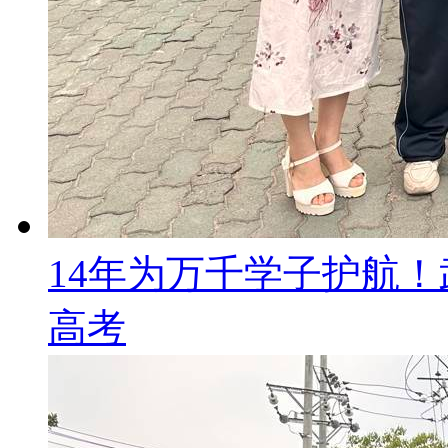
14年为万千学子护航
高考