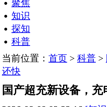
聚焦
知识
探知
科普
当前位置：
首页
>
科普
>
还快
国产超充新设备，充