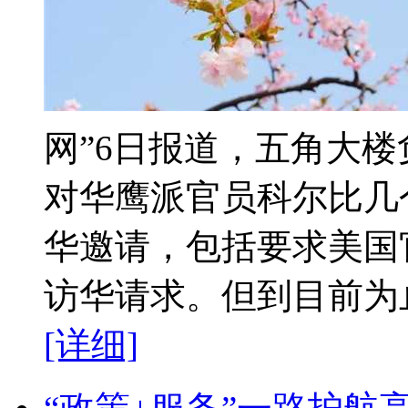
网”6日报道，五角大
对华鹰派官员科尔比几
华邀请，包括要求美国
访华请求。但到目前为止
[详细]