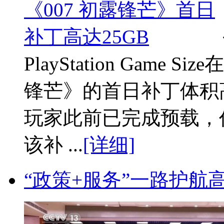
PlayStation Game
锋芒》的首日补丁体积高
玩家此前已完成预载，
该补 ...
[详细]
“政策+服务”一路护航