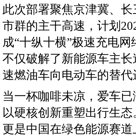
此次部署聚焦京津冀、长
市群的主干高速，计划20
成“十纵十横”极速充电
不仅破解了新能源车主长
速燃油车向电动车的替代
当一杯咖啡未凉，爱车已
以硬核创新重塑出行生态
更是中国在绿色能源赛道