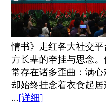
情书》走红各大社交平
方长辈的牵挂与思念。
常存在诸多歪曲：满心
却始终挂念着衣食起居
...
[详细]