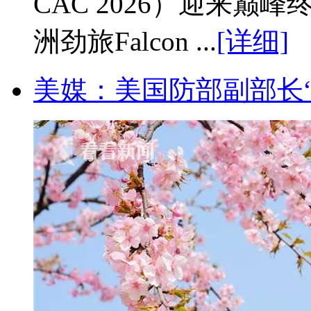
CAC 2026）迎来巅峰
洲劲旅Falcon ...
[详细]
美媒：美国防部副部长